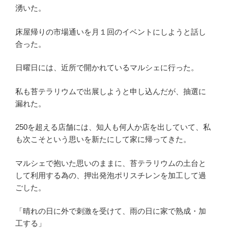
湧いた。
床屋帰りの市場通いを月１回のイベントにしようと話し
合った。
日曜日には、近所で開かれているマルシェに行った。
私も苔テラリウムで出展しようと申し込んだが、抽選に
漏れた。
250を超える店舗には、知人も何人か店を出していて、私
も次こそという思いを新たにして家に帰ってきた。
マルシェで抱いた思いのままに、苔テラリウムの土台と
して利用する為の、押出発泡ポリスチレンを加工して過
ごした。
「晴れの日に外で刺激を受けて、雨の日に家で熟成・加
工する」