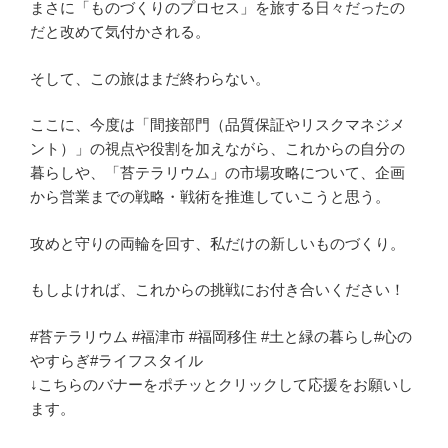
まさに「ものづくりのプロセス」を旅する日々だったの
だと改めて気付かされる。
そして、この旅はまだ終わらない。
ここに、今度は「間接部門（品質保証やリスクマネジメ
ント）」の視点や役割を加えながら、これからの自分の
暮らしや、「苔テラリウム」の市場攻略について、企画
から営業までの戦略・戦術を推進していこうと思う。
攻めと守りの両輪を回す、私だけの新しいものづくり。
もしよければ、これからの挑戦にお付き合いください！
#苔テラリウム #福津市 #福岡移住 #土と緑の暮らし#心の
やすらぎ#ライフスタイル
↓こちらのバナーをポチッとクリックして応援をお願いし
ます。