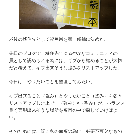
老後の移住先として福岡県を第一候補に決めた。
先日のブログで、移住先でゆるやかなコミュニティの一
員として認められる為には、ギブから始めることが大切
だと考えて、ギブ出来そうな強みをリストアップした。
今日は、やりたいことを整理してみたい。
ギブ出来ること（強み）とやりたいこと（望み）を各々
リストアップした上で、（強み）×（望み）が、バランス
良く実現出来そうな場所を福岡の中で探していけばよ
い。
そのためには、既に私の幸福の為に、必要不可欠なもの