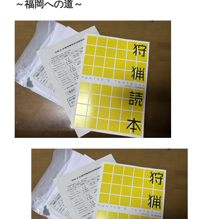
～福岡への道～