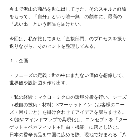
今まで沢山の商品を世に出してきた、そのスキルと経験
をもって、「自分」という唯一無二の顧客に、最高の
「思い出」という商品を届けたい。
今回は、私が旅してきた「直接部門」のプロセスを振り
返りながら、そのヒントを整理してみる。
１．企画
・フェーズの定義：世の中にまだない価値を想像して、
世界観や設計図を作り出す。
・私の経験：マクロ・ミクロの環境分析を行い、シーズ
（独自の技術・材料）×マーケットイン（お客様のニー
ズ・困りごと）を掛け合わせてアイデアを膨らませる。
KJ法やマインドマップで具現化し、コンセプトを「ター
ゲット＋ベネフィット＋理由・機能」に落とし込む。
日本の香辛食品を中国に広める際、現地で好まれる「八