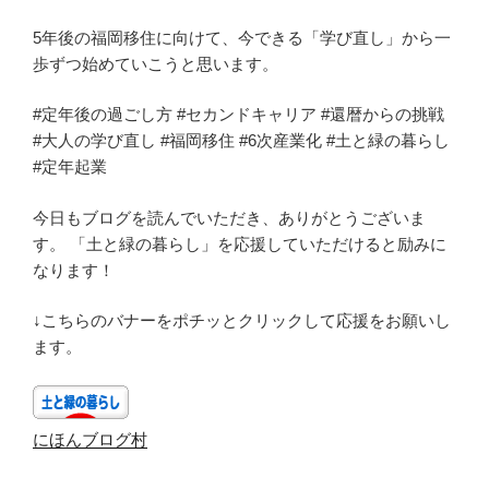
5年後の福岡移住に向けて、今できる「学び直し」から一
歩ずつ始めていこうと思います。
#定年後の過ごし方 #セカンドキャリア #還暦からの挑戦
#大人の学び直し #福岡移住 #6次産業化 #土と緑の暮らし
#定年起業
今日もブログを読んでいただき、ありがとうございま
す。 「土と緑の暮らし」を応援していただけると励みに
なります！
↓こちらのバナーをポチッとクリックして応援をお願いし
ます。
にほんブログ村