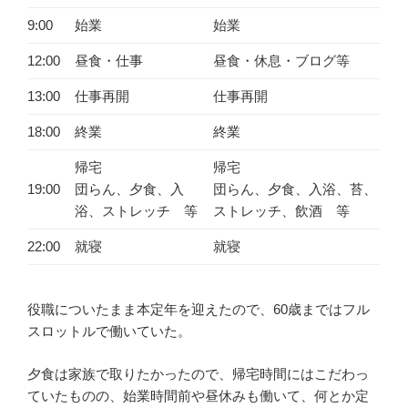
9:00
始業
始業
12:00
昼食・仕事
昼食・休息・ブログ等
13:00
仕事再開
仕事再開
18:00
終業
終業
帰宅
帰宅
19:00
団らん、夕食、入
団らん、夕食、入浴、苔、
浴、ストレッチ 等
ストレッチ、飲酒 等
22:00
就寝
就寝
役職についたまま本定年を迎えたので、60歳まではフル
スロットルで働いていた。
夕食は家族で取りたかったので、帰宅時間にはこだわっ
ていたものの、始業時間前や昼休みも働いて、何とか定