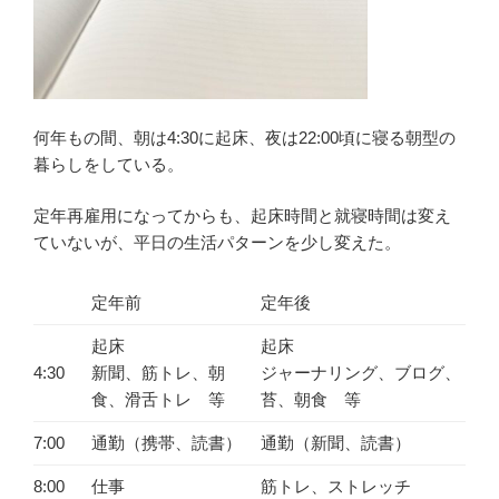
何年もの間、朝は4:30に起床、夜は22:00頃に寝る朝型の
暮らしをしている。
定年再雇用になってからも、起床時間と就寝時間は変え
ていないが、平日の生活パターンを少し変えた。
定年前
定年後
起床
起床
4:30
新聞、筋トレ、朝
ジャーナリング、ブログ、
食、滑舌トレ 等
苔、朝食 等
7:00
通勤（携帯、読書）
通勤（新聞、読書）
8:00
仕事
筋トレ、ストレッチ