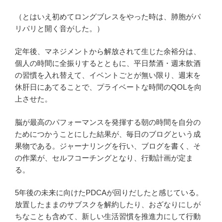
（とはいえ初めてロングブレスをやった時は、肺胞がパ
リパリと開く音がした。）
定年後、マネジメントから解放されて生じた余裕分は、
個人の時間に全振りするとともに、平日禁酒・週末飲酒
の習慣を入れ替えて、イベントごとが無い限り、週末を
休肝日にあてることで、プライベートな時間のQOLを向
上させた。
脳が最高のパフォーマンスを発揮する朝の時間を自分の
ためにつかうことにした結果が、毎日のブログという成
果物である。ジャーナリングを行い、ブログを書く、そ
の作業が、セルフコーチングとなり、行動計画が定ま
る。
5年後の未来に向けたPDCAが回りだしたと感じている。
放置したままのサブスクを解約したり、おざなりにしが
ちなことも含めて、新しい生活習慣を推進力にして行動