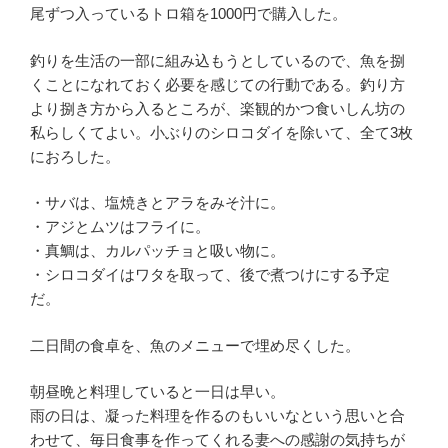
尾ずつ入っているトロ箱を1000円で購入した。
釣りを生活の一部に組み込もうとしているので、魚を捌
くことになれておく必要を感じての行動である。釣り方
より捌き方から入るところが、楽観的かつ食いしん坊の
私らしくてよい。小ぶりのシロコダイを除いて、全て3枚
におろした。
・サバは、塩焼きとアラをみそ汁に。
・アジとムツはフライに。
・真鯛は、カルパッチョと吸い物に。
・シロコダイはワタを取って、後で煮つけにする予定
だ。
二日間の食卓を、魚のメニューで埋め尽くした。
朝昼晩と料理していると一日は早い。
雨の日は、凝った料理を作るのもいいなという思いと合
わせて、毎日食事を作ってくれる妻への感謝の気持ちが