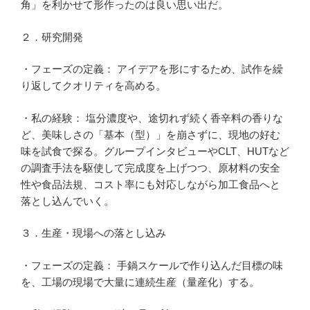
角」を利かせて形作ったのは良い思い出だ。
２．研究開発
・フェーズの定義： アイデアを形にするため、試作を繰
り返してクオリティを高める。
・私の経験： 塩分濃度や、途切れず続く香辛料の香りな
ど、美味しさの「基本（型）」を崩さずに、現地の好む
味を試食で探る。グループインタビューやCLT、HUTなど
の調査手法を駆使して完成度を上げつつ、原材料の安全
性や食品法規、コスト率にも対応しながら加工食品へと
落とし込んでいく。
３．生産・現場への落とし込み
・フェーズの定義： 手鍋スケールで作り込んだ目標の味
を、工場の現場で大量に連続生産（量産化）する。