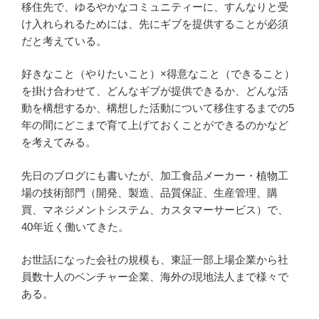
移住先で、ゆるやかなコミュニティーに、すんなりと受
け入れられるためには、先にギブを提供することが必須
だと考えている。
好きなこと（やりたいこと）×得意なこと（できること）
を掛け合わせて、どんなギブが提供できるか、どんな活
動を構想するか、構想した活動について移住するまでの5
年の間にどこまで育て上げておくことができるのかなど
を考えてみる。
先日のブログにも書いたが、加工食品メーカー・植物工
場の技術部門（開発、製造、品質保証、生産管理、購
買、マネジメントシステム、カスタマーサービス）で、
40年近く働いてきた。
お世話になった会社の規模も、東証一部上場企業から社
員数十人のベンチャー企業、海外の現地法人まで様々で
ある。