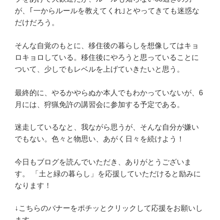
が、｢一からルールを教えてくれ｣とやってきても迷惑な
だけだろう。
そんな自覚のもとに、移住後の暮らしを想像してはキョ
ロキョロしている。移住後にやろうと思っていることに
ついて、少しでもレベルを上げていきたいと思う。
最終的に、やるかやらぬか本人でもわかっていないが、6
月には、狩猟免許の講習会に参加する予定である。
迷走しているなと、我ながら思うが、そんな自分が嫌い
でもない。色々と物思い、あがく日々を続けよう！
今日もブログを読んでいただき、ありがとうございま
す。 「土と緑の暮らし」を応援していただけると励みに
なります！
↓こちらのバナーをポチッとクリックして応援をお願いし
ます。