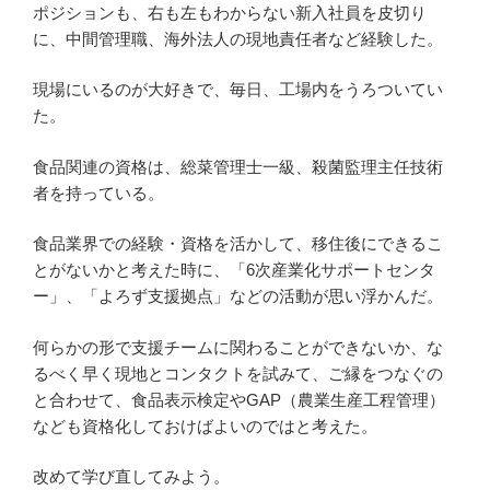
ポジションも、右も左もわからない新入社員を皮切り
に、中間管理職、海外法人の現地責任者など経験した。
現場にいるのが大好きで、毎日、工場内をうろついてい
た。
食品関連の資格は、総菜管理士一級、殺菌監理主任技術
者を持っている。
食品業界での経験・資格を活かして、移住後にできるこ
とがないかと考えた時に、「6次産業化サポートセンタ
ー」、「よろず支援拠点」などの活動が思い浮かんだ。
何らかの形で支援チームに関わることができないか、な
るべく早く現地とコンタクトを試みて、ご縁をつなぐの
と合わせて、食品表示検定やGAP（農業生産工程管理）
なども資格化しておけばよいのではと考えた。
改めて学び直してみよう。