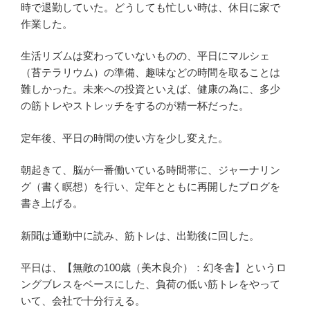
時で退勤していた。どうしても忙しい時は、休日に家で
作業した。
生活リズムは変わっていないものの、平日にマルシェ
（苔テラリウム）の準備、趣味などの時間を取ることは
難しかった。未来への投資といえば、健康の為に、多少
の筋トレやストレッチをするのが精一杯だった。
定年後、平日の時間の使い方を少し変えた。
朝起きて、脳が一番働いている時間帯に、ジャーナリン
グ（書く瞑想）を行い、定年とともに再開したブログを
書き上げる。
新聞は通勤中に読み、筋トレは、出勤後に回した。
平日は、【無敵の100歳（美木良介）：幻冬舎】というロ
ングブレスをベースにした、負荷の低い筋トレをやって
いて、会社で十分行える。