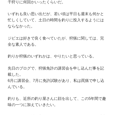
干狩りに何回かいったくらいだ。
いずれも良い思い出だが、若い頃は平日も週末も何かと
忙しくしていて、土日の時間を釣りに投入するようには
ならなかった。
ジビエは好きで良く食べていたが、狩猟に関しては、完
全な素人である。
釣りか狩猟のいずれかは、やりたいと思っている。
先日のブログで、狩猟免許の講習会を申し込んだ事を記
載した。
6月に講習会、7月に免許試験があり、私は罠猟で申し込
んでいる。
釣りも、近所の釣り屋さんに顔を出して、この5年間で趣
味の一つに加えていきたい。