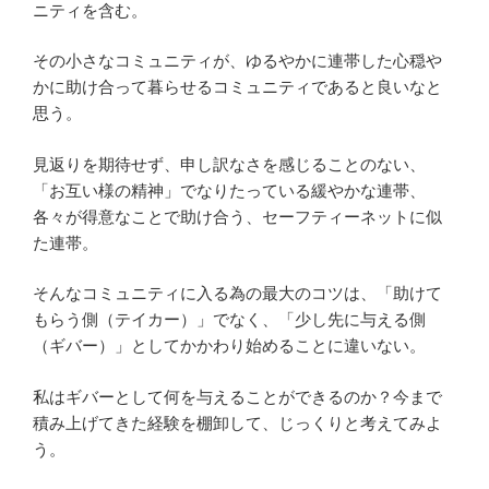
ニティを含む。
その小さなコミュニティが、ゆるやかに連帯した心穏や
かに助け合って暮らせるコミュニティであると良いなと
思う。
見返りを期待せず、申し訳なさを感じることのない、
「お互い様の精神」でなりたっている緩やかな連帯、
各々が得意なことで助け合う、セーフティーネットに似
た連帯。
そんなコミュニティに入る為の最大のコツは、「助けて
もらう側（テイカー）」でなく、「少し先に与える側
（ギバー）」としてかかわり始めることに違いない。
私はギバーとして何を与えることができるのか？今まで
積み上げてきた経験を棚卸して、じっくりと考えてみよ
う。