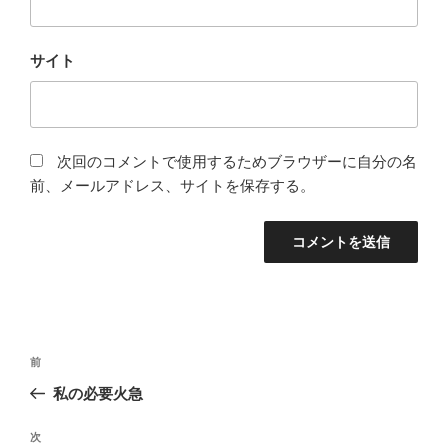
サイト
次回のコメントで使用するためブラウザーに自分の名
前、メールアドレス、サイトを保存する。
投
前
前
稿
の
私の必要火急
ナ
投
ビ
稿
次
次