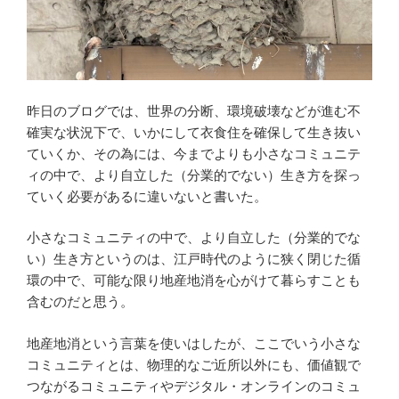
昨日のブログでは、世界の分断、環境破壊などが進む不
確実な状況下で、いかにして衣食住を確保して生き抜い
ていくか、その為には、今までよりも小さなコミュニテ
ィの中で、より自立した（分業的でない）生き方を探っ
ていく必要があるに違いないと書いた。
小さなコミュニティの中で、より自立した（分業的でな
い）生き方というのは、江戸時代のように狭く閉じた循
環の中で、可能な限り地産地消を心がけて暮らすことも
含むのだと思う。
地産地消という言葉を使いはしたが、ここでいう小さな
コミュニティとは、物理的なご近所以外にも、価値観で
つながるコミュニティやデジタル・オンラインのコミュ