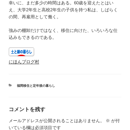
幸いに、まだ多少の時間はある。60歳を迎えたとはい
え、大学2年生と高校2年生の子供を持つ私は、しばらく
の間、再雇用として働く。
強みの棚卸だけではなく、移住に向けた、いろいろな仕
込みもできるのである。
にほんブログ村
カ
福岡移住と定年後の暮らし
テ
ゴ
リ
ー
コメントを残す
メールアドレスが公開されることはありません。
※
が付
いている欄は必須項目です