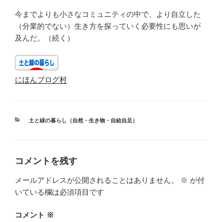
今までよりも小さなコミュニティの中で、より自立した
（分業的でない）生き方を探っていく必要性にも思いが
及んだ。（続く）
にほんブログ村
カ
土と緑の暮らし（自然・生き物・自給自足）
テ
ゴ
リ
ー
コメントを残す
メールアドレスが公開されることはありません。
※
が付
いている欄は必須項目です
コメント
※