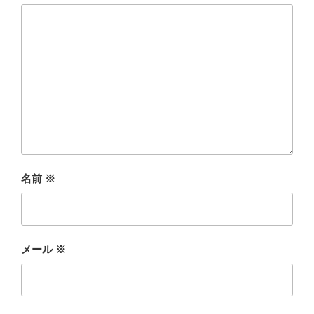
名前
※
メール
※