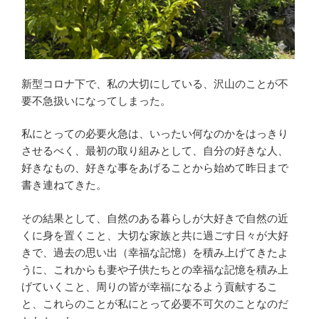
新型コロナ下で、私の大切にしている、沢山のことが不
要不急扱いになってしまった。
私にとっての必要火急は、いったい何なのかをはっきり
させるべく、最初の取り組みとして、自分の好きな人、
好きなもの、好きな事をあげることから始めて昨日まで
書き連ねてきた。
その結果として、自然のある暮らしが大好きで自然の近
くに身を置くこと、大切な家族と共に過ごす日々が大好
きで、過去の思い出（幸福な記憶）を積み上げてきたよ
うに、これからも妻や子供たちとの幸福な記憶を積み上
げていくこと、周りの皆が幸福になるよう貢献するこ
と、これらのことが私にとって必要不可欠のことなのだ