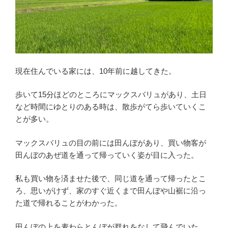
現在住んでいる家には、10年前に越してきた。
歩いて15分ほどのところにマックスバリュがあり、土日
など時間にゆとりのある時は、散歩がてら歩いていくこ
とが多い。
マックスバリュの目の前には田んぼがあり、買い物客が
田んぼのあぜ道を通って帰っていく姿が目に入った。
私も買い物を済ませた後で、同じ道を通って帰ったとこ
ろ、思いがけず、家のすぐ近くまで田んぼや山裾に沿っ
た道で帰れることがわかった。
田んぼの上を麦わらとんぼが群れをなして飛んでいた。