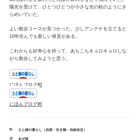
陽光を受けて、ひとつひとつが小さな光の粒のようにき
らめいていた。
よい散歩コースが見つかった。少しアンテナを立てると
10年住んでも新しい発見がある。
これからも好奇心を持って、あちこちキョロキョロしな
がら散歩してみようと思う。
にほんブログ村
にほんブログ村
カ
土と緑の暮らし（自然・生き物・自給自足）
テ
タ
あぜ道