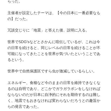
らった。
主催者が設定したテーマは、【今の日本に一番必要なも
の】だった。
冗談交じりに「地震」と答えた後、説明に入る。
世界でSDG’sなどとさかんに喧伝しているが、これは今
の日常を続けると、同じレベルの日常を続けることが不
可能になってきたことを世界が気づいたということであ
るという。
世界中で自然保護区ですら虫が激減しているらしい。
エネルギー、食糧など今のままの日常を維持できなくな
るのは自明であり、どこかでガラガラポンをしなければ
ならないのだが日本に自浄的にそれを期待するのは難し
く、地震でもおきなければ変わらないだろうとの趣旨か
らの発言であった。