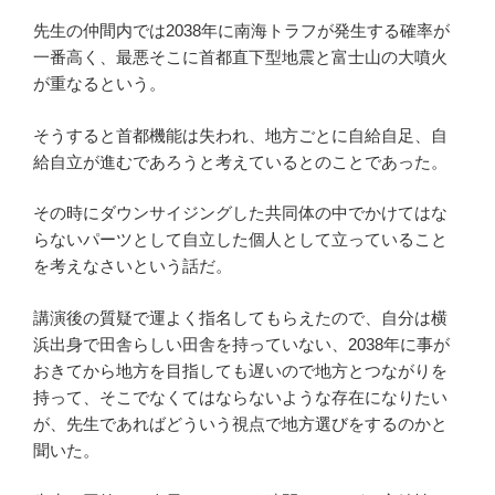
先生の仲間内では2038年に南海トラフが発生する確率が
一番高く、最悪そこに首都直下型地震と富士山の大噴火
が重なるという。
そうすると首都機能は失われ、地方ごとに自給自足、自
給自立が進むであろうと考えているとのことであった。
その時にダウンサイジングした共同体の中でかけてはな
らないパーツとして自立した個人として立っていること
を考えなさいという話だ。
講演後の質疑で運よく指名してもらえたので、自分は横
浜出身で田舎らしい田舎を持っていない、2038年に事が
おきてから地方を目指しても遅いので地方とつながりを
持って、そこでなくてはならないような存在になりたい
が、先生であればどういう視点で地方選びをするのかと
聞いた。