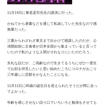
11月14日に養老孟司先生の講演に行った。
かねてから著書などを通じて私淑していた先生なので感
無量だった。
三重からわざわざ東京まで出かけて聴講したのだが、公
演開始前に主催者が日本全国から集まっていると言って
いたので私のような人間がそれなりにいたのだろう。
失礼な話だが、ご高齢なので生きてるうちにぜひ一度生
でお顔を拝見したいと思い始めたころにコロナがおこり
三年越しに悲願をかなえたことになる。
11月11日に85歳の誕生日を迎えられたそうだが間に合っ
てよかった。
年齢を感じさせない語り口でいろいろと勉強をさせても